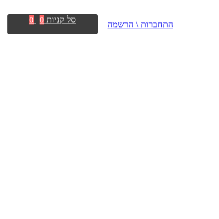
סל קניות
0
0
התחברות \ הרשמה