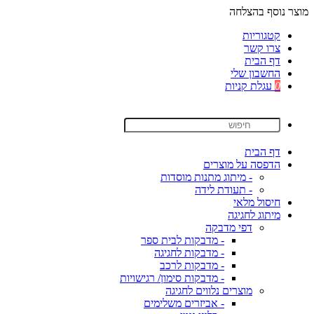
מוצר נוסף בהצלחה
קטגוריות
צרו קשר
דף הבית
החשבון שלי
0
עגלת קניות
דף הבית
הדפסה על מוצרים
- מיתוג מתנות מוסדות
- תעודת לידה
חיסול מלאי
מיתוג לחגיגה
דפי מדבקה
- מדבקות לבית ספר
- מדבקות לחגיגה
- מדבקות לרכב
- מדבקות סימון/ רגישויות
מוצרים נלווים לחגיגה
- אביזרים משלימים