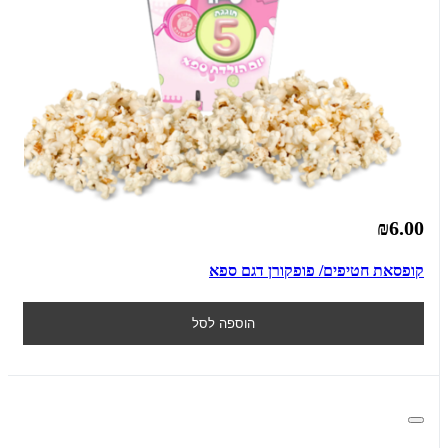
₪6.00
קופסאת חטיפים/ פופקורן דגם ספא
הוספה לסל