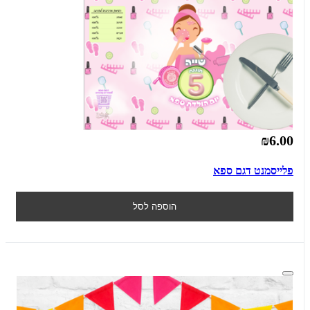
₪6.00
פלייסמנט דגם ספא
הוספה לסל