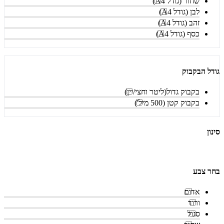
שחור (גודל A4)
לבן (גודל A4)
זהב (גודל A4)
כסף (גודל A4)
גודל הבקבוק
בקבוק גדול(ליטר וחצי/יין)
בקבוק קטן (500 מיל')
סינון
בחר צבע
אדום
ורוד
סגול