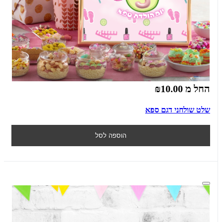
החל מ
₪10.00
שלט שולחני דגם ספא
הוספה לסל