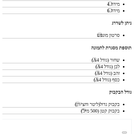
מידה 4
מידה 6
ניתן לשדרג
סרטון מונפש
תוספת מסגרת לתמונה
שחור (גודל A4)
לבן (גודל A4)
זהב (גודל A4)
כסף (גודל A4)
גודל הבקבוק
בקבוק גדול(ליטר וחצי/יין)
בקבוק קטן (500 מיל')