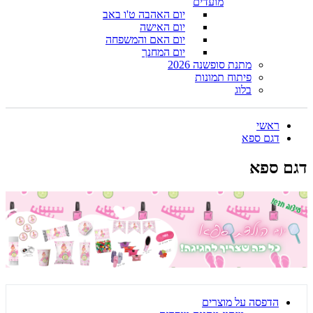
מועדים
יום האהבה ט'ו באב
יום האישה
יום האם והמשפחה
יום המחנך
מתנת סופשנה 2026
פיתוח תמונות
בלוג
ראשי
דגם ספא
דגם ספא
הדפסה על מוצרים