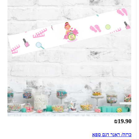
₪19.90
כרזה/ ראנר דגם ספא