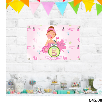
₪45.00