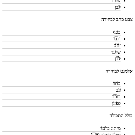
שחור
לבן
צבע כתב לבחירה
כסף
ורוד
זהב
שחור
לבן
אלמנט לבחירה
כתר
לב
כוכב
פפיון
כולל התכולה
מיתוג בלבד
מילוי במבה 20 ג'