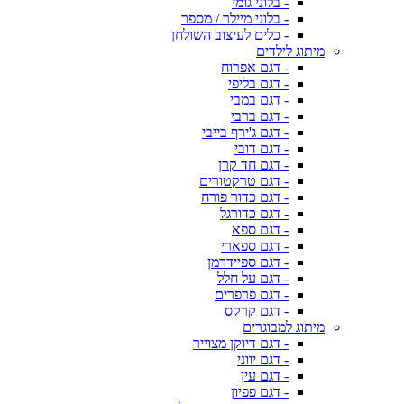
- בלוני גומי
- בלוני מיילר / מספר
- כלים לעיצוב השולחן
מיתוג לילדים
- דגם אפרוח
- דגם בליפי
- דגם במבי
- דגם ברבי
- דגם ג'ירף בייבי
- דגם דובי
- דגם חד קרן
- דגם טרקטורים
- דגם כדור פורח
- דגם כדורגל
- דגם ספא
- דגם ספארי
- דגם ספיידרמן
- דגם על חלל
- דגם פרפרים
- דגם קרקס
מיתוג למבוגרים
- דגם דיוקן מצוייר
- דגם יווני
- דגם עין
- דגם פפיון