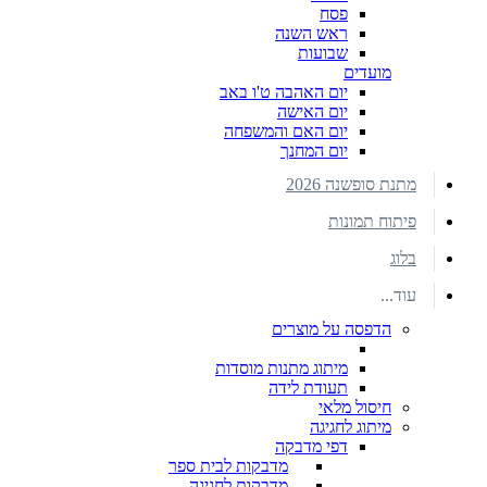
פסח
ראש השנה
שבועות
מועדים
יום האהבה ט'ו באב
יום האישה
יום האם והמשפחה
יום המחנך
מתנת סופשנה 2026
פיתוח תמונות
בלוג
עוד...
הדפסה על מוצרים
מיתוג מתנות מוסדות
תעודת לידה
חיסול מלאי
מיתוג לחגיגה
דפי מדבקה
מדבקות לבית ספר
מדבקות לחגיגה