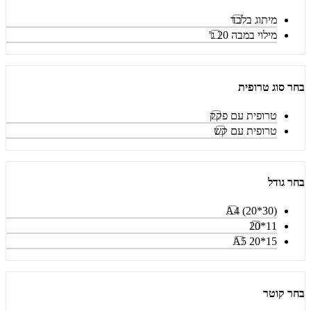
מיתוג בלבד
מילוי במבה 20 ג'
בחר סוג טרופית
טרופית עם פקק
טרופית עם קש
בחר גודל
A4 (20*30)
11*20
15*20 A5
בחר קוטר