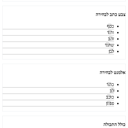
צבע כתב לבחירה
כסף
ורוד
זהב
שחור
לבן
אלמנט לבחירה
כתר
לב
כוכב
פפיון
כולל התכולה