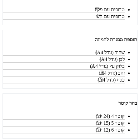
טרופית עם פקק
טרופית עם קש
תוספת מסגרת לתמונה
שחור (גודל A4)
לבן (גודל A4)
בלוק עץ (גודל A4)
זהב (גודל A4)
כסף (גודל A4)
בחר קוטר
קוטר 4 (24 יח')
קוטר 5 (15 יח')
קוטר 6 (12 יח')