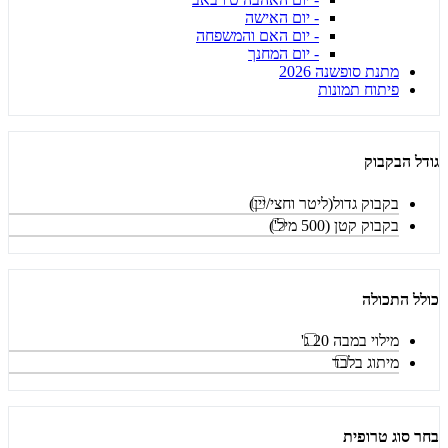
- יום האישה
- יום האם והמשפחה
- יום המחנך
מתנת סופשנה 2026
פיתוח תמונות
גודל הבקבוק
בקבוק גדול(ליטר וחצי/יין)
בקבוק קטן (500 מיל')
כולל התכולה
מילוי במבה 20 ג'
מיתוג בלבד
בחר סוג טרופית