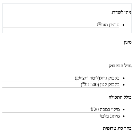
ניתן לשדרג
סרטון מונפש
סינון
גודל הבקבוק
בקבוק גדול(ליטר וחצי/יין)
בקבוק קטן (500 מיל')
כולל התכולה
מילוי במבה 20 ג'
מיתוג בלבד
בחר סוג טרופית