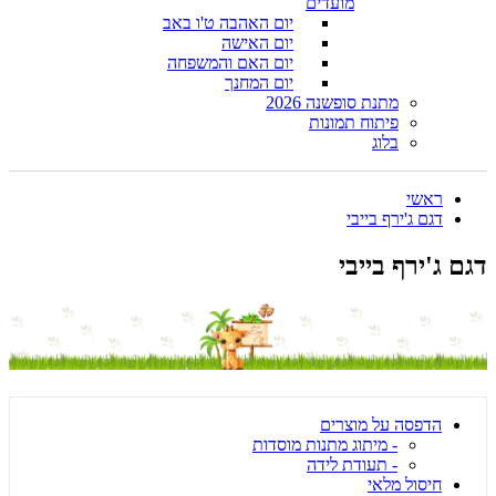
מועדים
יום האהבה ט'ו באב
יום האישה
יום האם והמשפחה
יום המחנך
מתנת סופשנה 2026
פיתוח תמונות
בלוג
ראשי
דגם ג'ירף בייבי
דגם ג'ירף בייבי
הדפסה על מוצרים
- מיתוג מתנות מוסדות
- תעודת לידה
חיסול מלאי