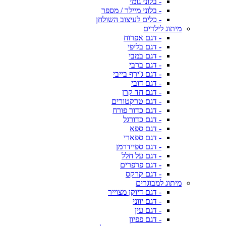
- בלוני גומי
- בלוני מיילר / מספר
- כלים לעיצוב השולחן
מיתוג לילדים
- דגם אפרוח
- דגם בליפי
- דגם במבי
- דגם ברבי
- דגם ג'ירף בייבי
- דגם דובי
- דגם חד קרן
- דגם טרקטורים
- דגם כדור פורח
- דגם כדורגל
- דגם ספא
- דגם ספארי
- דגם ספיידרמן
- דגם על חלל
- דגם פרפרים
- דגם קרקס
מיתוג למבוגרים
- דגם דיוקן מצוייר
- דגם יווני
- דגם עין
- דגם פפיון