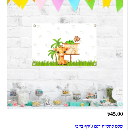
₪45.00
שלט לתלייה דגם ג'ירף בייבי