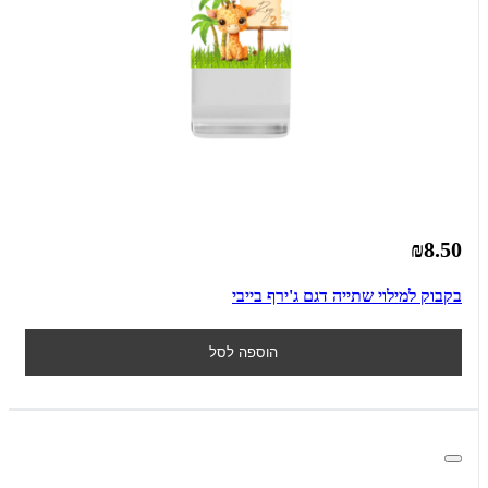
₪8.50
בקבוק למילוי שתייה דגם ג'ירף בייבי
הוספה לסל