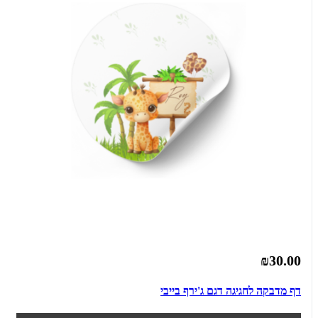
₪30.00
דף מדבקה לחגיגה דגם ג'ירף בייבי