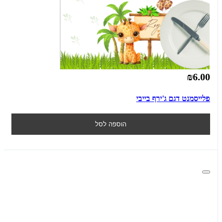
₪6.00
פלייסמנט דגם ג'ירף בייבי
הוספה לסל