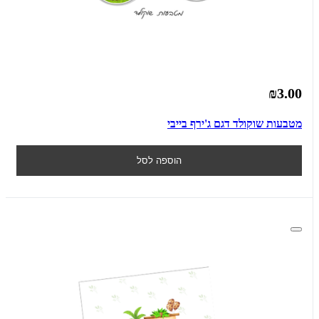
₪3.00
מטבעות שוקולד דגם ג'ירף בייבי
הוספה לסל