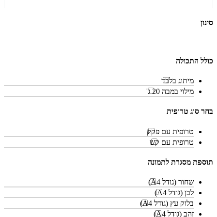
סינון
כולל התכולה
מיתוג בלבד
מילוי במבה 20 ג'
בחר סוג טרופית
טרופית עם פקק
טרופית עם קש
תוספת מסגרת לתמונה
שחור (גודל A4)
לבן (גודל A4)
בלוק עץ (גודל A4)
זהב (גודל A4)