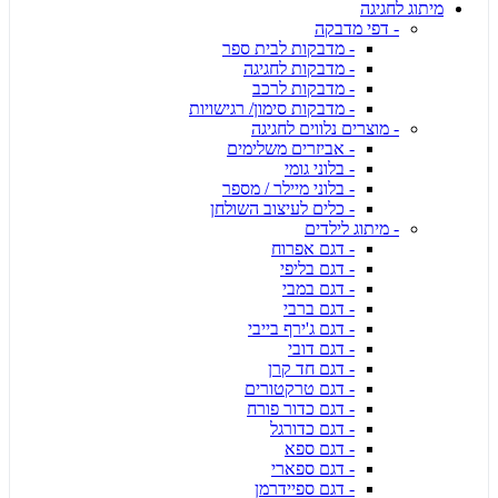
מיתוג לחגיגה
- דפי מדבקה
- מדבקות לבית ספר
- מדבקות לחגיגה
- מדבקות לרכב
- מדבקות סימון/ רגישויות
- מוצרים נלווים לחגיגה
- אביזרים משלימים
- בלוני גומי
- בלוני מיילר / מספר
- כלים לעיצוב השולחן
- מיתוג לילדים
- דגם אפרוח
- דגם בליפי
- דגם במבי
- דגם ברבי
- דגם ג'ירף בייבי
- דגם דובי
- דגם חד קרן
- דגם טרקטורים
- דגם כדור פורח
- דגם כדורגל
- דגם ספא
- דגם ספארי
- דגם ספיידרמן