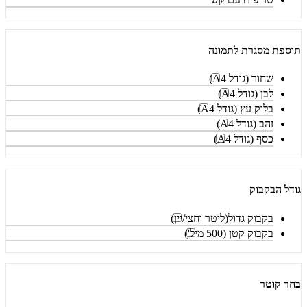
תוספת מסגרת לתמונה
שחור (גודל A4)
לבן (גודל A4)
בלוק עץ (גודל A4)
זהב (גודל A4)
כסף (גודל A4)
גודל הבקבוק
בקבוק גדול(ליטר וחצי/יין)
בקבוק קטן (500 מיל')
בחר קוטר