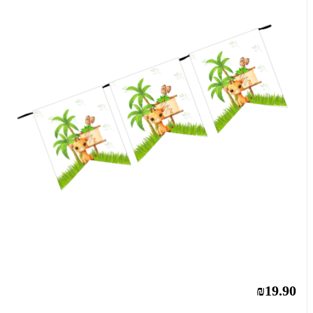
₪19.90