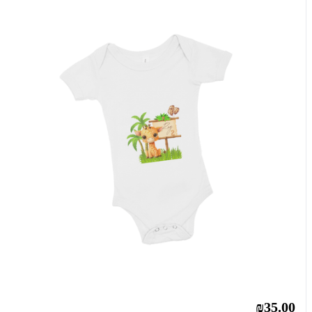
₪35.00