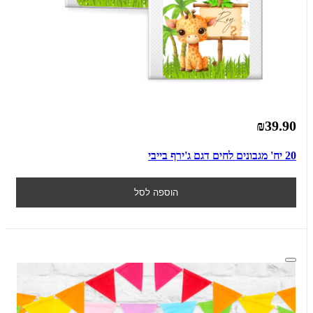
₪39.90
20 יח' מגבונים לחים דגם ג'ירף בייבי
הוספה לסל