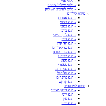
- בלוני גומי
- בלוני מיילר / מספר
- כלים לעיצוב השולחן
מיתוג לילדים
- דגם אפרוח
- דגם בליפי
- דגם במבי
- דגם ברבי
- דגם ג'ירף בייבי
- דגם דובי
- דגם חד קרן
- דגם טרקטורים
- דגם כדור פורח
- דגם כדורגל
- דגם ספא
- דגם ספארי
- דגם ספיידרמן
- דגם על חלל
- דגם פרפרים
- דגם קרקס
מיתוג למבוגרים
- דגם דיוקן מצוייר
- דגם יווני
- דגם עין
- דגם פפיון