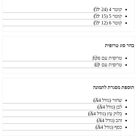
קוטר 4 (24 יח')
קוטר 5 (15 יח')
קוטר 6 (12 יח')
בחר סוג טרופית
טרופית עם פקק
טרופית עם קש
תוספת מסגרת לתמונה
שחור (גודל A4)
לבן (גודל A4)
בלוק עץ (גודל A4)
זהב (גודל A4)
כסף (גודל A4)