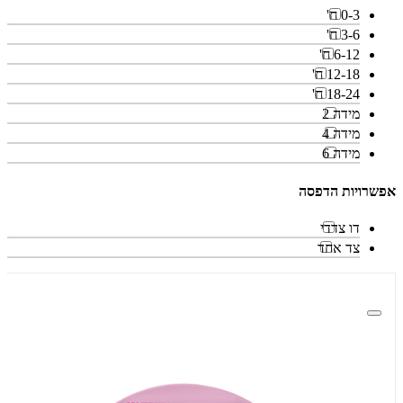
0-3 ח'
3-6 ח'
6-12 ח'
12-18 ח'
18-24 ח'
מידה 2
מידה 4
מידה 6
אפשרויות הדפסה
דו צדדי
צד אחד