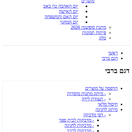
מועדים
יום האהבה ט'ו באב
יום האישה
יום האם והמשפחה
יום המחנך
מתנת סופשנה 2026
פיתוח תמונות
בלוג
ראשי
דגם ברבי
דגם ברבי
הדפסה על מוצרים
- מיתוג מתנות מוסדות
- תעודת לידה
חיסול מלאי
מיתוג לחגיגה
- דפי מדבקה
- מדבקות לבית ספר
- מדבקות לחגיגה
- מדבקות לרכב