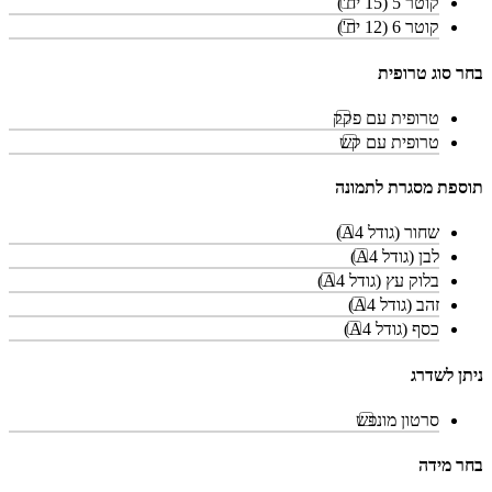
קוטר 5 (15 יח')
קוטר 6 (12 יח')
בחר סוג טרופית
טרופית עם פקק
טרופית עם קש
תוספת מסגרת לתמונה
שחור (גודל A4)
לבן (גודל A4)
בלוק עץ (גודל A4)
זהב (גודל A4)
כסף (גודל A4)
ניתן לשדרג
סרטון מונפש
בחר מידה