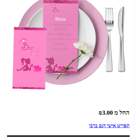
החל מ
₪3.00
תפריט אישי דגם ברבי