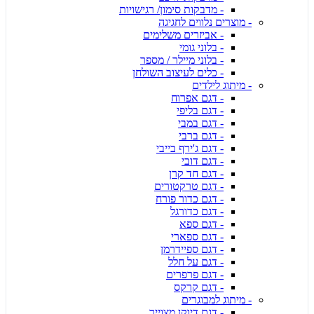
- מדבקות סימון/ רגישויות
- מוצרים נלווים לחגיגה
- אביזרים משלימים
- בלוני גומי
- בלוני מיילר / מספר
- כלים לעיצוב השולחן
- מיתוג לילדים
- דגם אפרוח
- דגם בליפי
- דגם במבי
- דגם ברבי
- דגם ג'ירף בייבי
- דגם דובי
- דגם חד קרן
- דגם טרקטורים
- דגם כדור פורח
- דגם כדורגל
- דגם ספא
- דגם ספארי
- דגם ספיידרמן
- דגם על חלל
- דגם פרפרים
- דגם קרקס
- מיתוג למבוגרים
- דגם דיוקן מצוייר