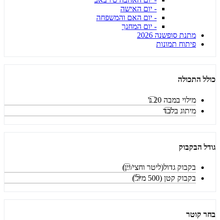
- יום האישה
- יום האם והמשפחה
- יום המחנך
מתנת סופשנה 2026
פיתוח תמונות
כולל התכולה
מילוי במבה 20 ג'
מיתוג בלבד
גודל הבקבוק
בקבוק גדול(ליטר וחצי/יין)
בקבוק קטן (500 מיל')
בחר קוטר