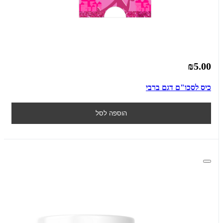
₪5.00
כיס לסכו"ם דגם ברבי
הוספה לסל