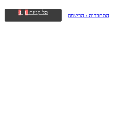
סל קניות
0
0
התחברות \ הרשמה