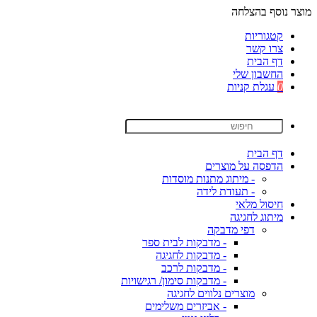
מוצר נוסף בהצלחה
קטגוריות
צרו קשר
דף הבית
החשבון שלי
0
עגלת קניות
דף הבית
הדפסה על מוצרים
- מיתוג מתנות מוסדות
- תעודת לידה
חיסול מלאי
מיתוג לחגיגה
דפי מדבקה
- מדבקות לבית ספר
- מדבקות לחגיגה
- מדבקות לרכב
- מדבקות סימון/ רגישויות
מוצרים נלווים לחגיגה
- אביזרים משלימים