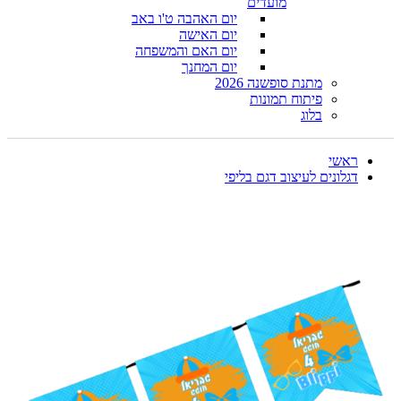
מועדים
יום האהבה ט'ו באב
יום האישה
יום האם והמשפחה
יום המחנך
מתנת סופשנה 2026
פיתוח תמונות
בלוג
ראשי
דגלונים לעיצוב דגם בליפי