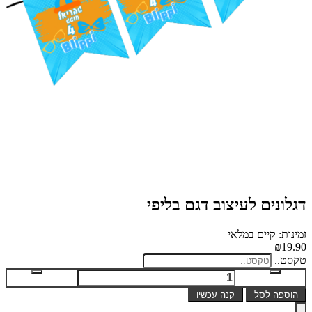
דגלונים לעיצוב דגם בליפי
זמינות: קיים במלאי
₪19.90
טקסט..
הוספה לסל
קנה עכשיו