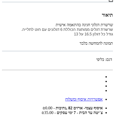
תיאור
שרשרת דגלוני חגיגה בהתאמה אישית
שרשרת דגלים ממותגת הכוללת 6 דגלונים עם
חוט לתלייה.
גודל כל דגלון 16.5 על 13
תמונה להמחשה בלבד
דגם:
בליפי
אפשרויות איסוף ומשלוח
איסוף עצמי- ארזים 82 ,נתיבות
- ₪0.00
צ`יטה עד הבית - 7 ימי עסקים
- ₪35.00