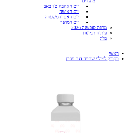
מועדים
יום האהבה ט'ו באב
יום האישה
יום האם והמשפחה
יום המחנך
מתנת סופשנה 2026
פיתוח תמונות
בלוג
ראשי
בקבוק למילוי שתייה דגם פפיון