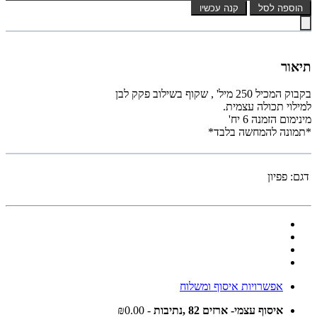
הוספה לסל
קנה עכשיו
תיאור
בקבוק המכיל 250 מיל' , שקוף בשילוב פקק לבן
למילוי תכולה עצמית.
מינימום הזמנה 6 יח'
*תמונה להמחשה בלבד*
דגם:
פפיון
אפשרויות איסוף ומשלוח
איסוף עצמי- ארזים 82 ,נתיבות
- ₪0.00