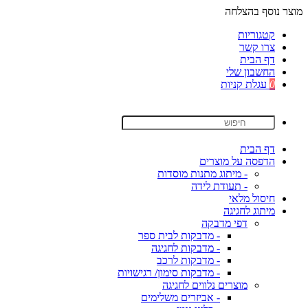
מוצר נוסף בהצלחה
קטגוריות
צרו קשר
דף הבית
החשבון שלי
0
עגלת קניות
דף הבית
הדפסה על מוצרים
- מיתוג מתנות מוסדות
- תעודת לידה
חיסול מלאי
מיתוג לחגיגה
דפי מדבקה
- מדבקות לבית ספר
- מדבקות לחגיגה
- מדבקות לרכב
- מדבקות סימון/ רגישויות
מוצרים נלווים לחגיגה
- אביזרים משלימים