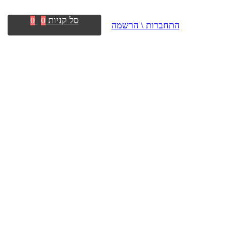
סל קניות
0
0
התחברות \ הרשמה