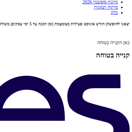
מתנת סופשנה 2026
פיתוח תמונות
בלוג
יצאנו לחופשה| חודש אוגוסט פעילות מצומצמת |זמן הכנה עד 5 ימי עסקים| משלוח עד 7 ימי עסקים| לא ניתן איסוף עצמי מהחנות
כאן הקנייה בטוחה
קנייה בטוחה