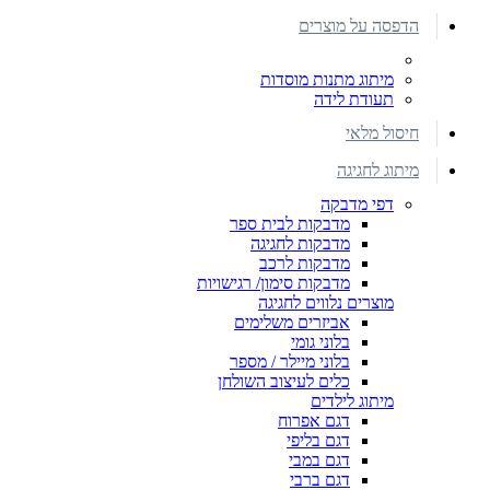
הדפסה על מוצרים
מיתוג מתנות מוסדות
תעודת לידה
חיסול מלאי
מיתוג לחגיגה
דפי מדבקה
מדבקות לבית ספר
מדבקות לחגיגה
מדבקות לרכב
מדבקות סימון/ רגישויות
מוצרים נלווים לחגיגה
אביזרים משלימים
בלוני גומי
בלוני מיילר / מספר
כלים לעיצוב השולחן
מיתוג לילדים
דגם אפרוח
דגם בליפי
דגם במבי
דגם ברבי