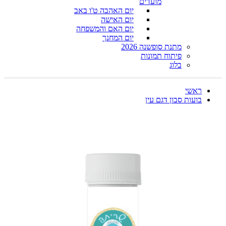
מועדים
יום האהבה ט'ו באב
יום האישה
יום האם והמשפחה
יום המחנך
מתנת סופשנה 2026
פיתוח תמונות
בלוג
ראשי
בועות סבון דגם עין