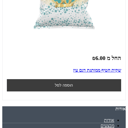
החל מ
₪6.00
שקית חטיף ממותגת דגם עין
הוספה לסל
אודות
אודות
מבצעים