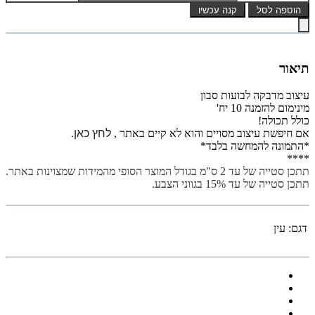
הוספה לסל
קנה עכשיו
תיאור
עיצוב מדבקה לבועות סבון
מינימום להזמנה 10 יח'
כולל תכולה!
אם חיפשת עיצוב מסויים והוא לא קיים באתר ,
לחץ כאן.
*התמונה להמחשה בלבד*
****
תתכן סטייה של עד 2 ס"מ בגודל המוצר הסופי מהמידות שמצוינות באתר.
תתכן סטייה של עד 15% בגווני הצבע.
דגם:
עין