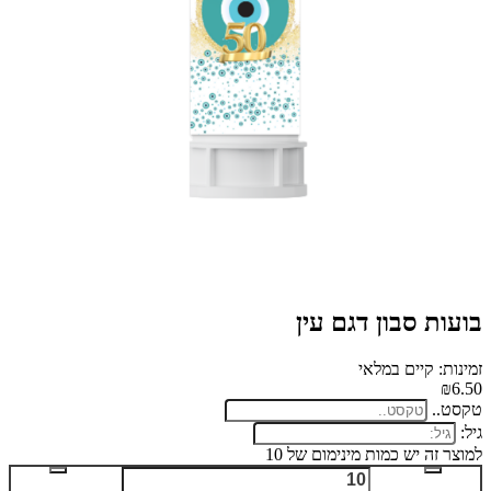
בועות סבון דגם עין
זמינות: קיים במלאי
₪6.50
טקסט..
גיל:
למוצר זה יש כמות מינימום של 10