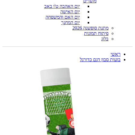
מועדים
יום האהבה ט'ו באב
יום האישה
יום האם והמשפחה
יום המחנך
מתנת סופשנה 2026
פיתוח תמונות
בלוג
ראשי
בועות סבון דגם כדורגל