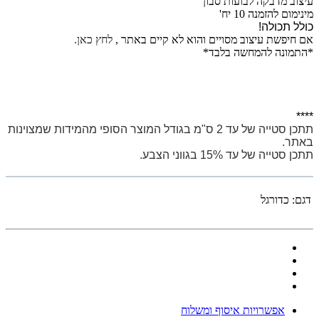
עיצוב מדבקה לבועות סבון
מינימום להזמנה 10 יח'
כולל תכולה!
אם חיפשת עיצוב מסויים והוא לא קיים באתר ,
לחץ כאן.
*התמונה להמחשה בלבד*
****
תתכן סטייה של עד 2 ס"מ בגודל המוצר הסופי מהמידות שמצוינות
באתר.
תתכן סטייה של עד 15% בגווני הצבע.
דגם:
כדורגל
אפשרויות איסוף ומשלוח