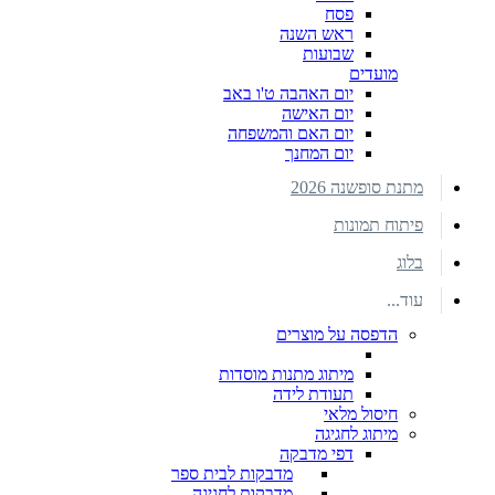
פסח
ראש השנה
שבועות
מועדים
יום האהבה ט'ו באב
יום האישה
יום האם והמשפחה
יום המחנך
מתנת סופשנה 2026
פיתוח תמונות
בלוג
עוד...
הדפסה על מוצרים
מיתוג מתנות מוסדות
תעודת לידה
חיסול מלאי
מיתוג לחגיגה
דפי מדבקה
מדבקות לבית ספר
מדבקות לחגיגה