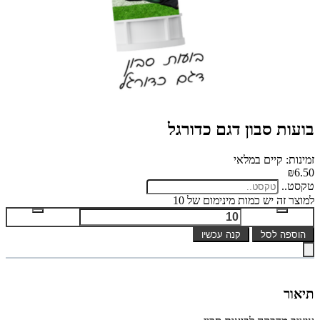
בועות סבון דגם כדורגל
זמינות: קיים במלאי
₪6.50
טקסט..
למוצר זה יש כמות מינימום של 10
הוספה לסל
קנה עכשיו
תיאור