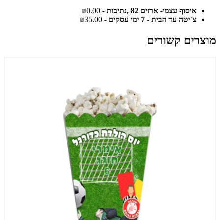
איסוף עצמי- ארזים 82 ,נתיבות
- ₪0.00
צ`יטה עד הבית - 7 ימי עסקים
- ₪35.00
מוצרים קשורים