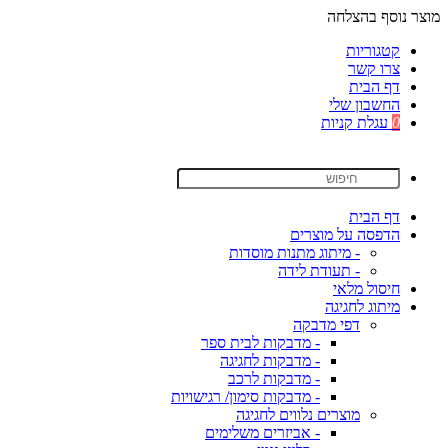
מוצר נוסף בהצלחה
קטגוריות
צרו קשר
דף הבית
החשבון שלי
0
עגלת קניות
דף הבית
הדפסה על מוצרים
- מיתוג מתנות מוסדות
- תעודת לידה
חיסול מלאי
מיתוג לחגיגה
דפי מדבקה
- מדבקות לבית ספר
- מדבקות לחגיגה
- מדבקות לרכב
- מדבקות סימון/ רגישויות
מוצרים נלווים לחגיגה
- אביזרים משלימים