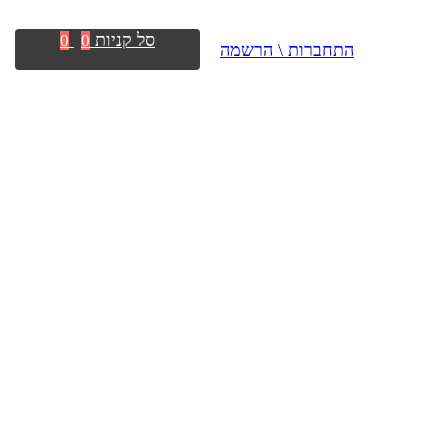
סל קניות
0
0
התחברות \ הרשמה