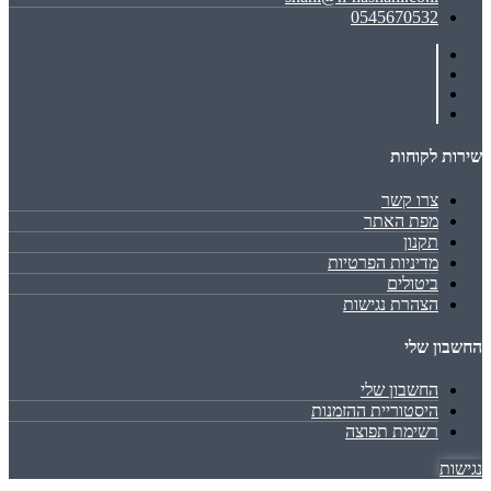
0545670532
שירות לקוחות
צרו קשר
מפת האתר
תקנון
מדיניות הפרטיות
ביטולים
הצהרת נגישות
החשבון שלי
החשבון שלי
היסטוריית ההזמנות
רשימת תפוצה
נגישות