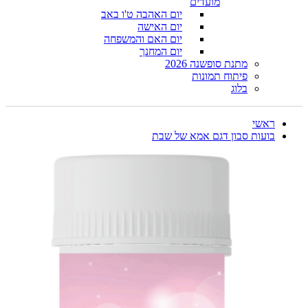
מועדים
יום האהבה ט'ו באב
יום האישה
יום האם והמשפחה
יום המחנך
מתנת סופשנה 2026
פיתוח תמונות
בלוג
ראשי
בועות סבון דגם אמא של שבת