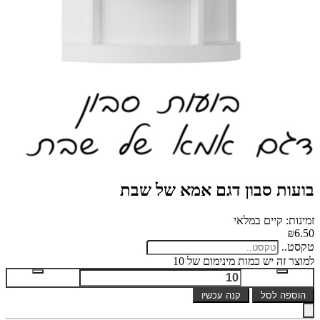
בועות סבון דגם אמא של שבת
זמינות: קיים במלאי
₪6.50
טקסט..
למוצר זה יש כמות מינימום של 10
הוספה לסל
קנה עכשיו