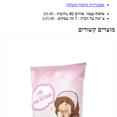
אפשרויות איסוף ומשלוח
איסוף עצמי- ארזים 82 ,נתיבות
- ₪0.00
צ`יטה עד הבית - 7 ימי עסקים
- ₪35.00
מוצרים קשורים