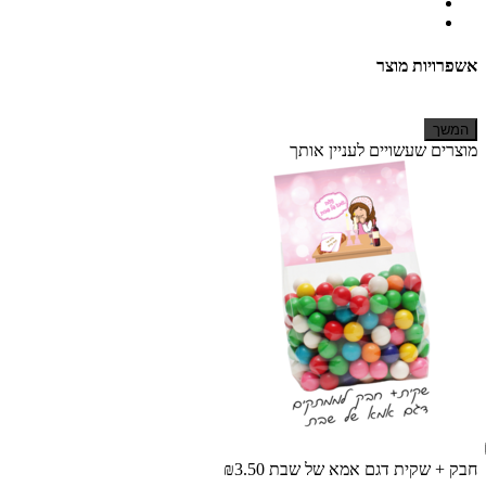
אשפרויות מוצר
המשך
מוצרים שעשויים לעניין אותך
חבק + שקית דגם אמא של שבת
₪3.50