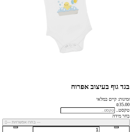
בגד גוף בעיצוב אפרוח
זמינות: קיים במלאי
₪35.00
טקסט..
בחר מידה
--- בחרו אפשרויות ---