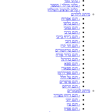
- בלוני גומי
- בלוני מיילר / מספר
- כלים לעיצוב השולחן
מיתוג לילדים
- דגם אפרוח
- דגם בליפי
- דגם במבי
- דגם ברבי
- דגם ג'ירף בייבי
- דגם דובי
- דגם חד קרן
- דגם טרקטורים
- דגם כדור פורח
- דגם כדורגל
- דגם ספא
- דגם ספארי
- דגם ספיידרמן
- דגם על חלל
- דגם פרפרים
- דגם קרקס
מיתוג למבוגרים
- דגם דיוקן מצוייר
- דגם יווני
- דגם עין
- דגם פפיון