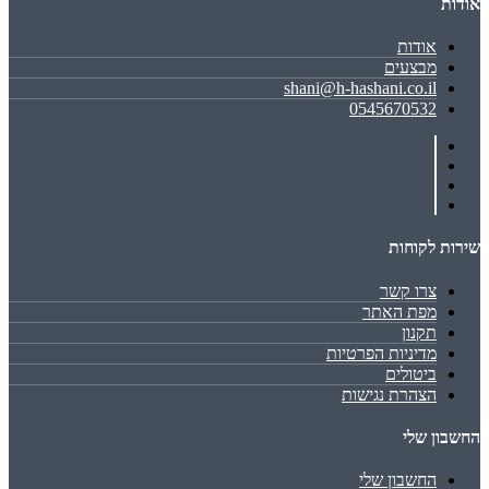
אודות
אודות
מבצעים
shani@h-hashani.co.il
0545670532
שירות לקוחות
צרו קשר
מפת האתר
תקנון
מדיניות הפרטיות
ביטולים
הצהרת נגישות
החשבון שלי
החשבון שלי