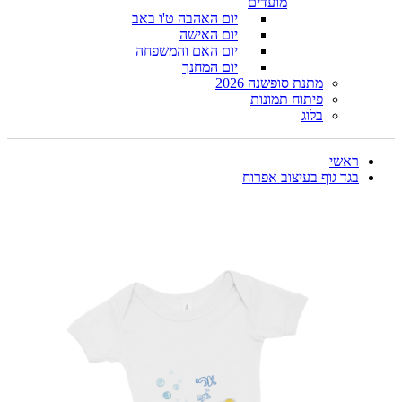
מועדים
יום האהבה ט'ו באב
יום האישה
יום האם והמשפחה
יום המחנך
מתנת סופשנה 2026
פיתוח תמונות
בלוג
ראשי
בגד גוף בעיצוב אפרוח