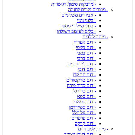
- מדבקות סימון/ רגישויות
- מוצרים נלווים לחגיגה
- אביזרים משלימים
- בלוני גומי
- בלוני מיילר / מספר
- כלים לעיצוב השולחן
- מיתוג לילדים
- דגם אפרוח
- דגם בליפי
- דגם במבי
- דגם ברבי
- דגם ג'ירף בייבי
- דגם דובי
- דגם חד קרן
- דגם טרקטורים
- דגם כדור פורח
- דגם כדורגל
- דגם ספא
- דגם ספארי
- דגם ספיידרמן
- דגם על חלל
- דגם פרפרים
- דגם קרקס
- מיתוג למבוגרים
- דגם דיוקן מצוייר