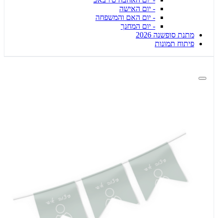
- יום האישה
- יום האם והמשפחה
- יום המחנך
מתנת סופשנה 2026
פיתוח תמונות