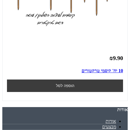
₪9.90
10 יח' קיסמי טרקטורים
הוספה לסל
אודות
אודות
מבצעים