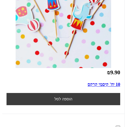
₪9.90
10 יח' קיסמי קרקס
הוספה לסל