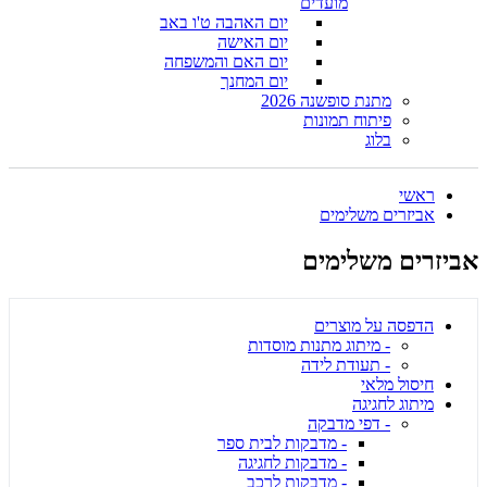
מועדים
יום האהבה ט'ו באב
יום האישה
יום האם והמשפחה
יום המחנך
מתנת סופשנה 2026
פיתוח תמונות
בלוג
ראשי
אביזרים משלימים
אביזרים משלימים
הדפסה על מוצרים
- מיתוג מתנות מוסדות
- תעודת לידה
חיסול מלאי
מיתוג לחגיגה
- דפי מדבקה
- מדבקות לבית ספר
- מדבקות לחגיגה
- מדבקות לרכב