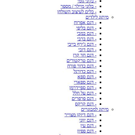
- בלוני גומי
- בלוני מיילר / מספר
- כלים לעיצוב השולחן
מיתוג לילדים
- דגם אפרוח
- דגם בליפי
- דגם במבי
- דגם ברבי
- דגם ג'ירף בייבי
- דגם דובי
- דגם חד קרן
- דגם טרקטורים
- דגם כדור פורח
- דגם כדורגל
- דגם ספא
- דגם ספארי
- דגם ספיידרמן
- דגם על חלל
- דגם פרפרים
- דגם קרקס
מיתוג למבוגרים
- דגם דיוקן מצוייר
- דגם יווני
- דגם עין
- דגם פפיון